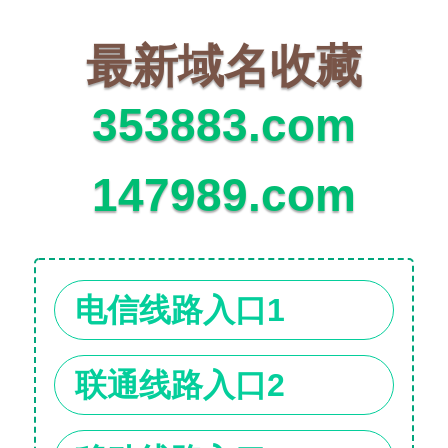
最新域名收藏
353883.com
147989.com
电信线路入口1
联通线路入口2